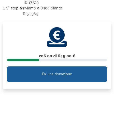
€ 17.523
□ V° step arriviamo a 8.100 piante
€ 52.569
206.00 di 649.00 €
Fai una donazione